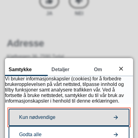
JA
NEI
Adresse
Kløftvegen 36, 7590 Tydal
Samtykke
Detaljer
Om
Vi bruker informasjonskapsler (cookies) for å forbedre
brukeropplevelsen på vårt nettsted, tilpasse innhold og
tilby funksjoner samt analysere trafikken vår. Ved å
fortsette å bruke nettstedet, samtykker du til vår bruk av
informasjonskapsler i henhold til denne erklæringen.
Kun nødvendige
Godta alle