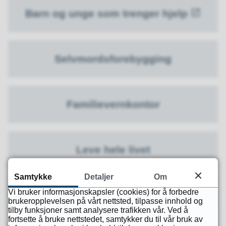
Barn og unge som trenger hjelp
Selvmordsforebygging
Familievernkontor
Leve hele livet
Samtykke
Detaljer
Om
Vi bruker informasjonskapsler (cookies) for å forbedre
Pårørende
brukeropplevelsen på vårt nettsted, tilpasse innhold og
tilby funksjoner samt analysere trafikken vår. Ved å
fortsette å bruke nettstedet, samtykker du til vår bruk av